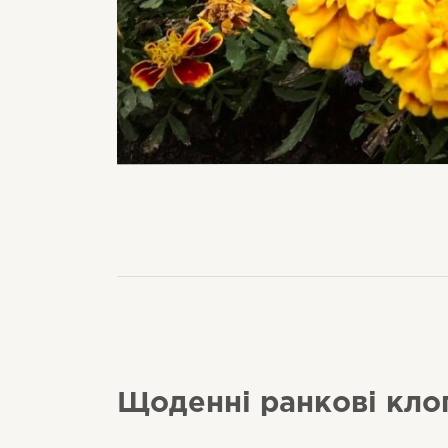
Щоденні ранкові кло