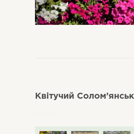
Квітучий Солом’янсь