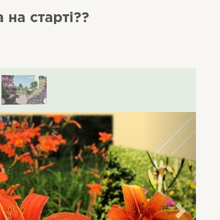
 на старті??