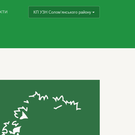
кти
КП УЗН Солом’янського району