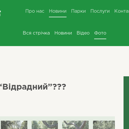
Про нас
Новини
Парки
Послуги
Конта
Вся стрічка
Новини
Відео
Фото
“Відрадний”???