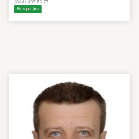
(044) 497-50-77
Біографія