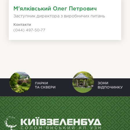
М'ялківський Олег Петрович
Заступник директора з виробничих питань
Контакти
(044) 497-50-77