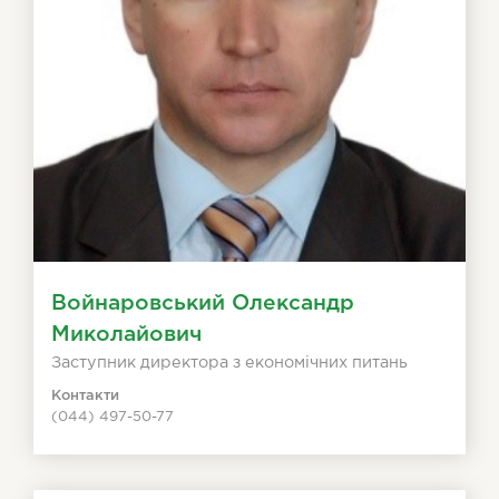
Войнаровський Олександр
Миколайович
Заступник директора з економічних питань
Контакти
(044) 497-50-77